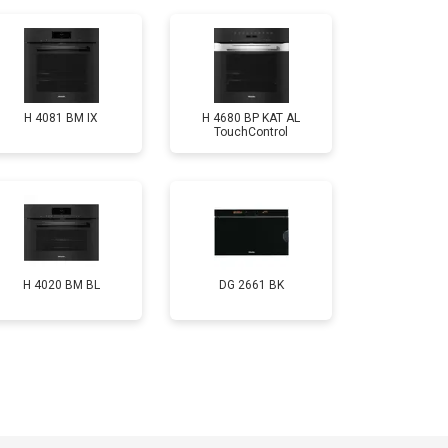
H 4081 ВМ IX
H 4680 BP KAT AL
TouchControl
H 4020 BM BL
DG 2661 BK