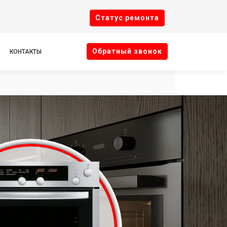
Cтатус ремонта
Oбратный звонок
КОНТАКТЫ