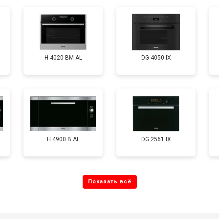
H 4020 BM AL
DG 4050 IX
H 4900 B AL
DG 2561 IX