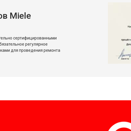
в Miele
ительно сертифицированными
бязательное регулярное
сками для проведения ремонта
?