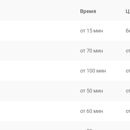
Время
Ц
от 15 мин
б
от 70 мин
о
от 100 мин
о
от 50 мин
о
от 60 мин
о