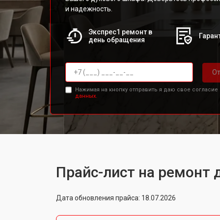
и надежность.
Экспрес1 ремонт в
Гарант
день обращения
От
Нажимая на кнопку отправить я даю свое согласие
данных.
Прайс-лист на ремонт д
Дата обновления прайса: 18.07.2026