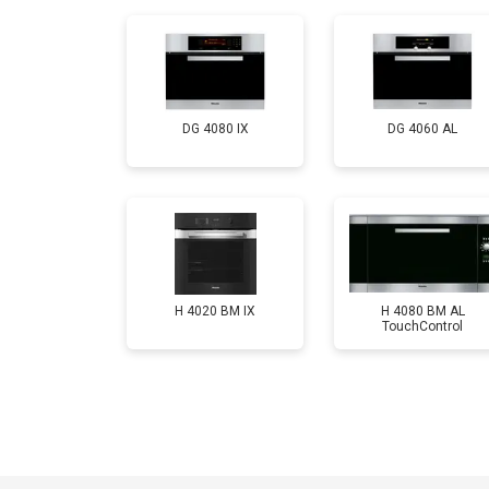
DG 4080 IX
DG 4060 AL
H 4020 BM IX
H 4080 BM AL
TouchControl