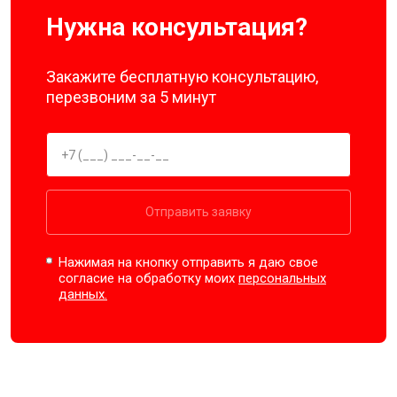
Нужна консультация?
Закажите бесплатную консультацию,
перезвоним за 5 минут
Отправить заявку
Нажимая на кнопку отправить я даю свое
согласие на обработку моих
персональных
данных.