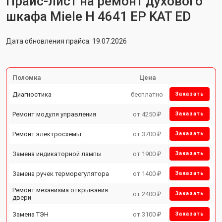
Прайс-лист на ремонт духового
шкафа Miele H 4641 EP KAT ED
Дата обновления прайса: 19.07.2026
Поломка
Цена
Диагностика
бесплатно
Заказать
Ремонт модуля управления
от 4250 ₽
Заказать
Ремонт электросхемы
от 3700 ₽
Заказать
Замена индикаторной лампы
от 1900 ₽
Заказать
Замена ручек терморегулятора
от 1400 ₽
Заказать
Ремонт механизма открывания
от 2400 ₽
Заказать
двери
Замена ТЭН
от 3100 ₽
Заказать