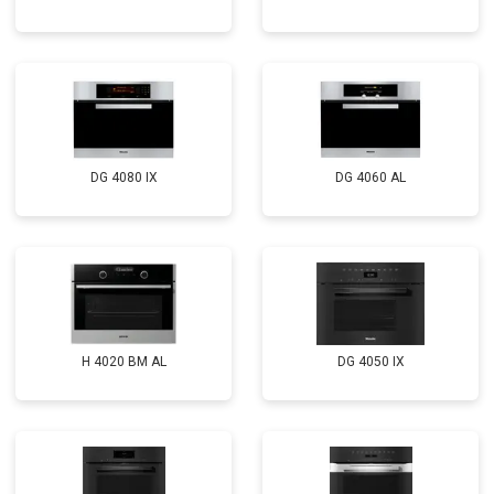
DG 4080 IX
DG 4060 AL
H 4020 BM AL
DG 4050 IX