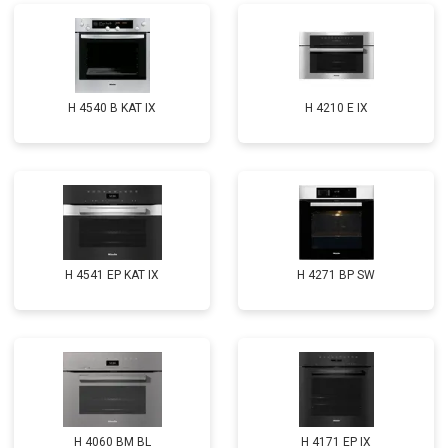
H 4540 B KAT IX
H 4210 E IX
H 4541 EP KAT IX
H 4271 BP SW
H 4060 BM BL
H 4171 EP IX