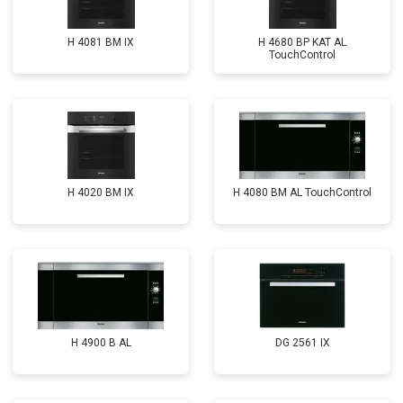
H 4081 ВМ IX
H 4680 BP KAT AL
TouchControl
H 4020 BM IX
H 4080 BM AL TouchControl
H 4900 B AL
DG 2561 IX