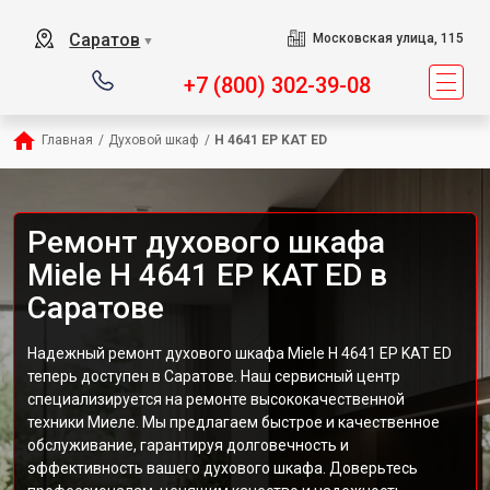
Саратов
Московская улица, 115
▼
+7 (800) 302-39-08
Главная
/
Духовой шкаф
/
H 4641 EP KAT ED
Ремонт духового шкафа
Miele H 4641 EP KAT ED в
Саратове
Надежный ремонт духового шкафа Miele H 4641 EP KAT ED
теперь доступен в Саратове. Наш сервисный центр
специализируется на ремонте высококачественной
техники Миеле. Мы предлагаем быстрое и качественное
обслуживание, гарантируя долговечность и
эффективность вашего духового шкафа. Доверьтесь